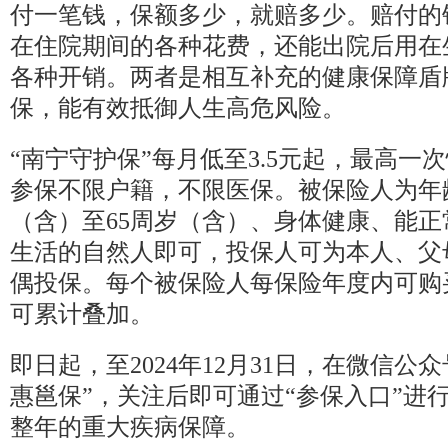
付一笔钱，保额多少，就赔多少。赔付的
在住院期间的各种花费，还能出院后用在
各种开销。两者是相互补充的健康保障盾
保，能有效抵御人生高危风险。
“南宁守护保”每月低至3.5元起，最高一次
参保不限户籍，不限医保。被保险人为年龄
（含）至65周岁（含）、身体健康、能正
生活的自然人即可，投保人可为本人、父
偶投保。每个被保险人每保险年度内可购
可累计叠加。
即日起，至2024年12月31日，在微信公
惠邕保”，关注后即可通过“参保入口”进
整年的重大疾病保障。