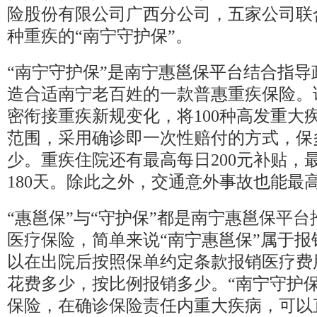
险股份有限公司广西分公司，五家公司联
种重疾的“南宁守护保”。
“南宁守护保”是南宁惠邕保平台结合指导
造合适南宁老百姓的一款普惠重疾保险。
密衔接重疾新规变化，将100种高发重大
范围，采用确诊即一次性赔付的方式，保
少。重疾住院还有最高每日200元补贴，
180天。除此之外，交通意外事故也能最高
“惠邕保”与“守护保”都是南宁惠邕保平
医疗保险，简单来说“南宁惠邕保”属于报
以在出院后按照保单约定条款报销医疗费
花费多少，按比例报销多少。“南宁守护保
保险，在确诊保险责任内重大疾病，可以