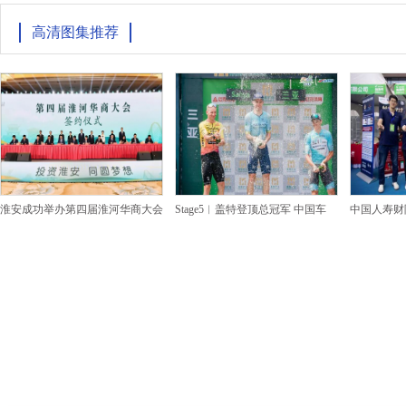
高清图集推荐
淮安成功举办第四届淮河华商大会
Stage5︱盖特登顶总冠军 中国车
中国人寿财