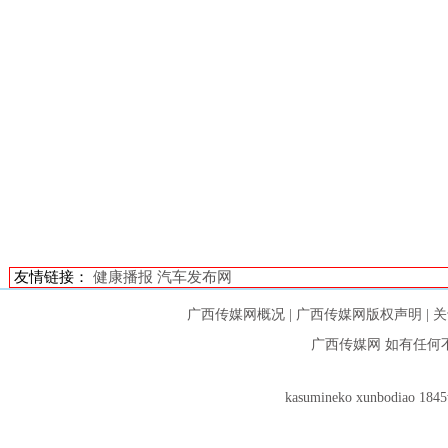
友情链接：
健康播报
汽车发布网
广西传媒网概况
|
广西传媒网版权声明
|
关
广西传媒网
如有任何
kasumineko
xunbodiao
1845