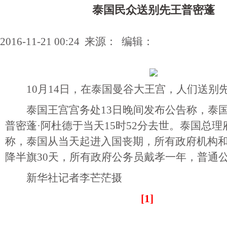
泰国民众送别先王普密蓬
2016-11-21 00:24 来源： 编辑：
10月14日，在泰国曼谷大王宫，人们送别
泰国王宫宫务处13日晚间发布公告称，泰国
普密蓬·阿杜德于当天15时52分去世。泰国总
称，泰国从当天起进入国丧期，所有政府机构
降半旗30天，所有政府公务员戴孝一年，普通
新华社记者李芒茫摄
[1]