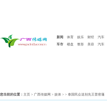
新闻
体育
娱乐
财经
汽车
车市
楼盘
整形
美容
汽车
您当前的位置：
主页
>
广西传媒网
>
娱体
> > 泰国民众送别先王普密蓬