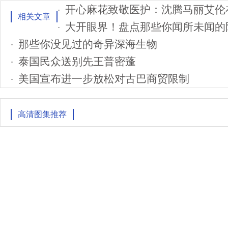
开心麻花致敬医护：沈腾马丽艾伦
相关文章
大开眼界！盘点那些你闻所未闻的
那些你没见过的奇异深海生物
泰国民众送别先王普密蓬
美国宣布进一步放松对古巴商贸限制
高清图集推荐